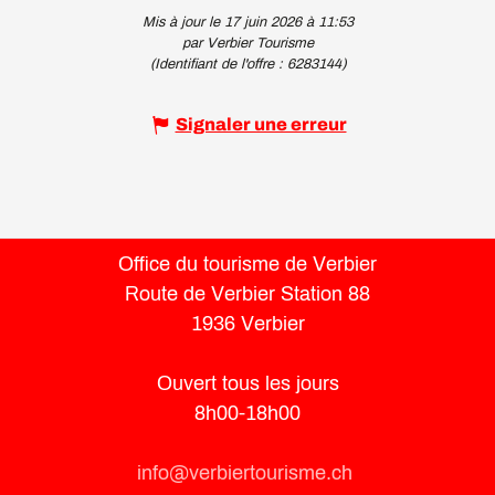
Mis à jour le 17 juin 2026 à 11:53
par Verbier Tourisme
(Identifiant de l'offre :
6283144
)
Signaler une erreur
Office du tourisme de Verbier
Route de Verbier Station 88
1936 Verbier
Ouvert tous les jours
8h00-18h00
info@verbiertourisme.ch