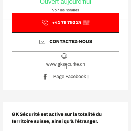
Ouvert aujourd'hui
Voir les horaires
+41 79 792 24
▒▒
CONTACTEZ-NOUS
www.gksecurite.ch
Page Facebook
Description
GK Sécurité est active sur la totalité du 
territoire suisse, ainsi qu’à l’étranger.