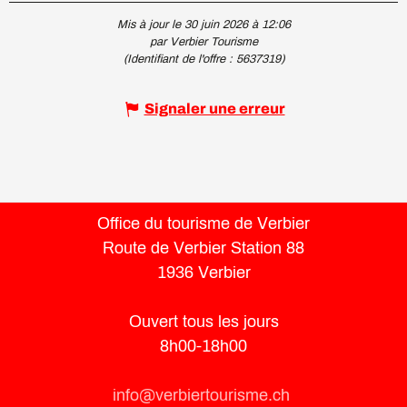
Mis à jour le 30 juin 2026 à 12:06
par Verbier Tourisme
(Identifiant de l'offre :
5637319
)
Signaler une erreur
Office du tourisme de Verbier
Route de Verbier Station 88
1936 Verbier
Ouvert tous les jours
8h00-18h00
info@verbiertourisme.ch