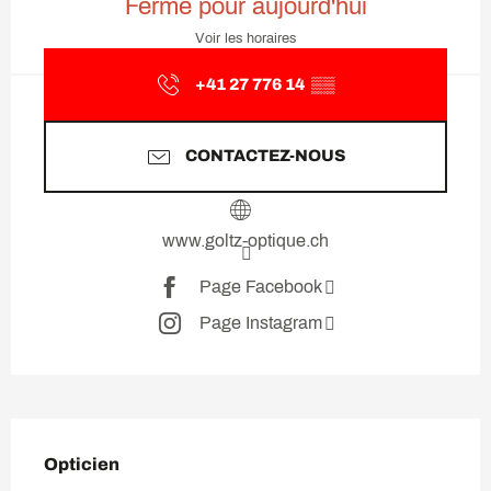
Fermé pour aujourd'hui
Voir les horaires
+41 27 776 14
▒▒
CONTACTEZ-NOUS
www.goltz-optique.ch
Page Facebook
Page Instagram
Description
Opticien