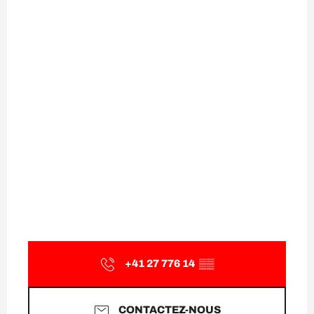
+41 27 776 14
▒▒
CONTACTEZ-NOUS