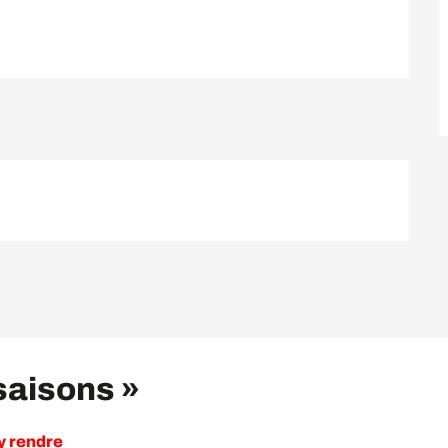
 saisons »
y rendre