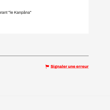
aurant "le Kanpâna"
Signaler une erreur