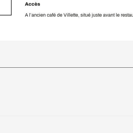
Accès
Accès
A l’ancien café de Villette, situé juste avant le rest