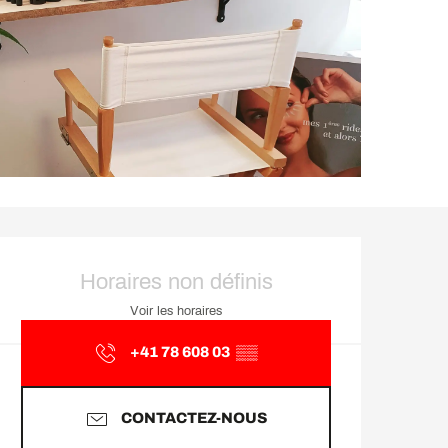
Ouverture et coordonnée
Horaires non définis
Voir les horaires
+41 78 608 03
▒▒
CONTACTEZ-NOUS