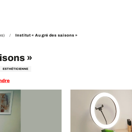
es)
Institut « Au gré des saisons »
aisons »
ESTHÉTICIENNE
ndre