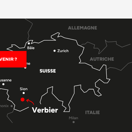
ENIR ?