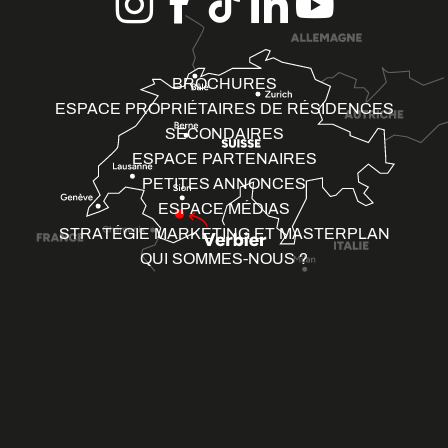
BROCHURES
ESPACE PROPRIÉTAIRES DE RÉSIDENCES
SECONDAIRES
ESPACE PARTENAIRES
PETITES ANNONCES
ESPACE MÉDIAS
STRATÉGIE MARKETING ET MASTERPLAN
QUI SOMMES-NOUS ?