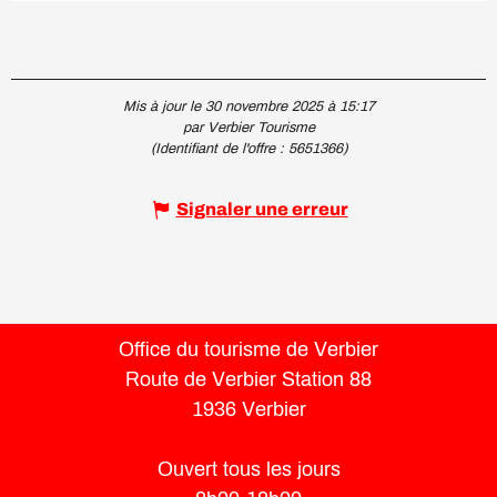
Mis à jour le 30 novembre 2025 à 15:17
par Verbier Tourisme
(Identifiant de l'offre :
5651366
)
Signaler une erreur
Office du tourisme de Verbier
Route de Verbier Station 88
1936 Verbier
Ouvert tous les jours