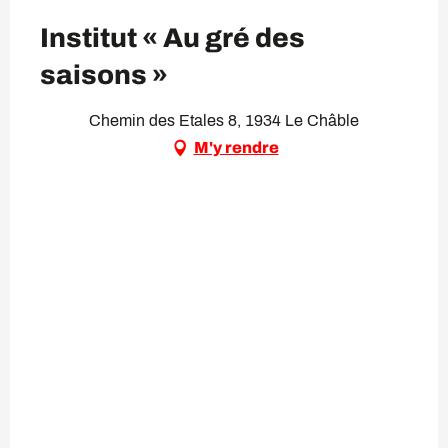
Institut « Au gré des
saisons »
Chemin des Etales 8, 1934 Le Châble
M'y rendre