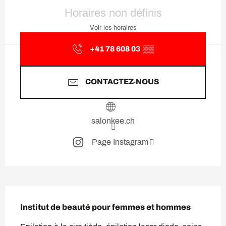
Ouverture et coordonnées
Horaires non définis
Voir les horaires
+41 78 608 03
▒▒
CONTACTEZ-NOUS
salonkee.ch
Page Instagram
Description
Institut de beauté pour femmes et hommes