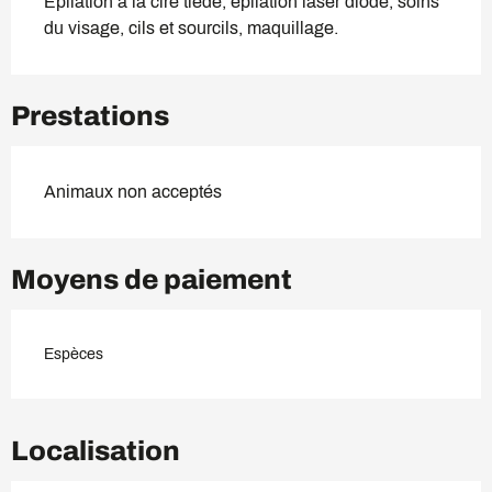
Epilation à la cire tiède, épilation laser diode, soins 
du visage, cils et sourcils, maquillage.
Prestations
Animaux non acceptés
Moyens de paiement
Espèces
Localisation