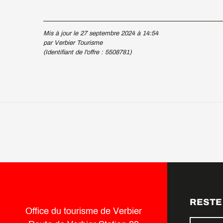
Mis à jour le 27 septembre 2024 à 14:54
par Verbier Tourisme
(Identifiant de l'offre :
5508781
)
RESTE
Office du tourisme de Verbier