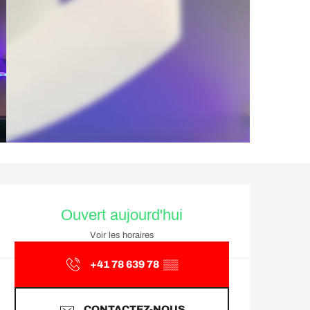
Ouverture et coordonnée
Ouvert aujourd'hui
Voir les horaires
+41 78 639 78
▒▒
CONTACTEZ-NOUS