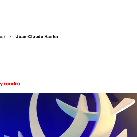
es)
Jean-Claude Hasler
y rendre