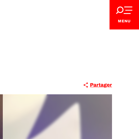
MENU
Partager