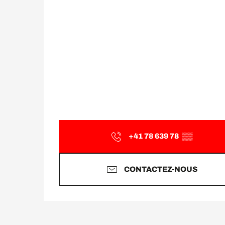
+41 78 639 78
▒▒
CONTACTEZ-NOUS