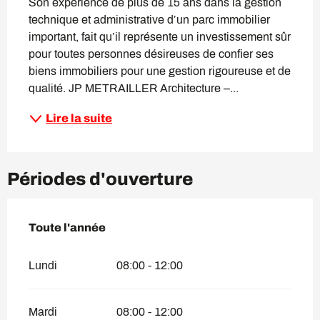
Son expérience de plus de 15 ans dans la gestion 
technique et administrative d’un parc immobilier 
important, fait qu’il représente un investissement sûr 
pour toutes personnes désireuses de confier ses 
biens immobiliers pour une gestion rigoureuse et de 
qualité. JP METRAILLER Architecture –...
Lire la suite
Périodes d'ouverture
Toute l'année
Toute l'année
Lundi
08:00 - 12:00
Mardi
08:00 - 12:00