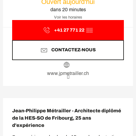
Ouvert aujourd'hui
dans 20 minutes
Voir les horaires
+41 27 771 22
▒▒
CONTACTEZ-NOUS
www.jpmetrailler.ch
Description
Jean-Philippe Métrailler - Architecte diplômé 
de la HES-SO de Fribourg, 25 ans 
d'expérience