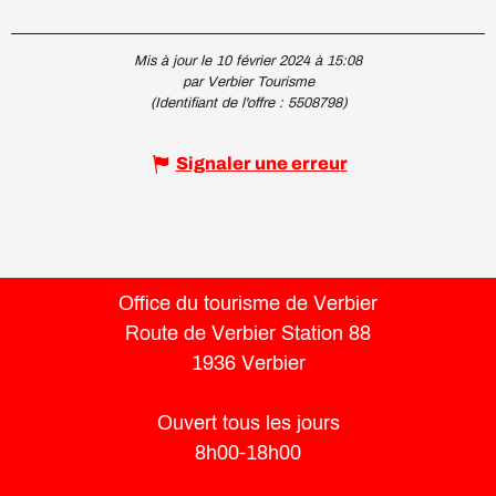
Mis à jour le 10 février 2024 à 15:08
par Verbier Tourisme
(Identifiant de l'offre :
5508798
)
Signaler une erreur
Office du tourisme de Verbier
Route de Verbier Station 88
1936 Verbier
Ouvert tous les jours
8h00-18h00