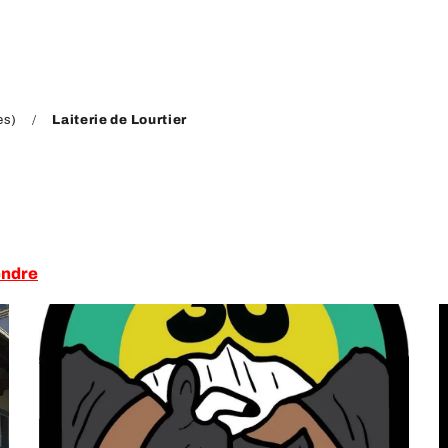
es)
Laiterie de Lourtier
endre