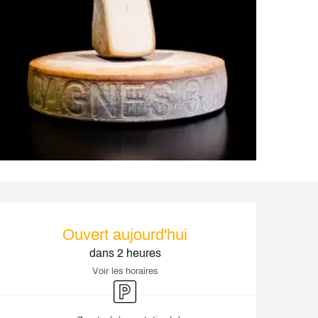
Ouverture et coordonnée
Ouvert aujourd'hui
dans 2 heures
Voir les horaires
Parking