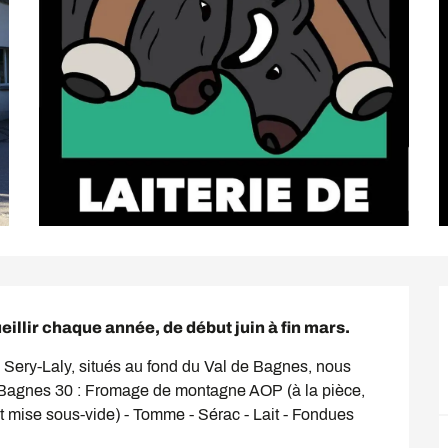
cueillir chaque année, de début juin à fin mars.
Sery-Laly, situés au fond du Val de Bagnes, nous 
- Bagnes 30 : Fromage de montagne AOP (à la pièce, 
t mise sous-vide) - Tomme - Sérac - Lait - Fondues 