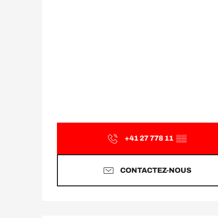
+41 27 778 11
▒▒
CONTACTEZ-NOUS