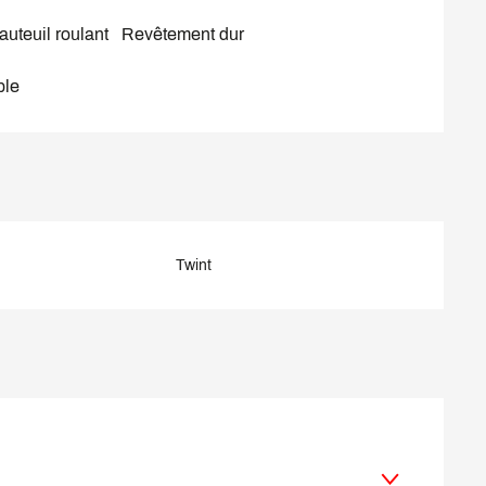
auteuil roulant
Revêtement dur
ble
Twint