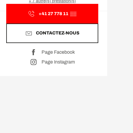
+ 7 autre(s) prestation(s)
+41 27 778 11
▒▒
CONTACTEZ-NOUS
Page Facebook
Page Instagram