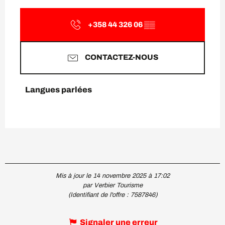
+358 44 326 06
▒▒
CONTACTEZ-NOUS
Langues parlées
Langues parlées
Mis à jour le 14 novembre 2025 à 17:02
par Verbier Tourisme
(Identifiant de l'offre :
7587846
)
Signaler une erreur