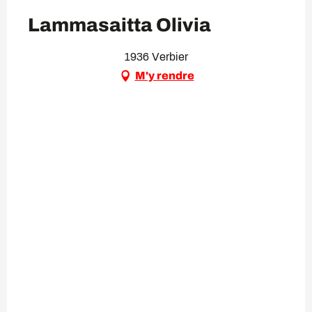
Lammasaitta Olivia
1936 Verbier
M'y rendre