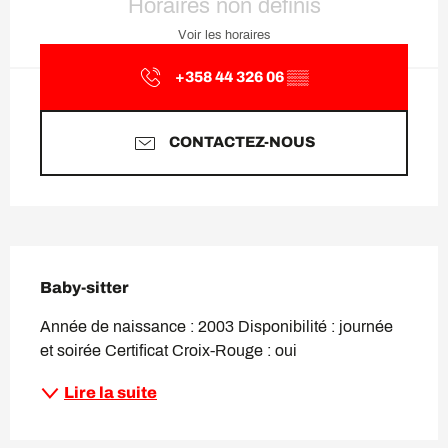
Horaires non définis
Voir les horaires
+358 44 326 06
▒▒
CONTACTEZ-NOUS
Description
Baby-sitter
Année de naissance : 2003 Disponibilité : journée 
et soirée Certificat Croix-Rouge : oui
Lire la suite