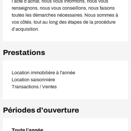
l’acte d’achat, nous vous informons, nous vous 
renseignons, nous vous conseillons, nous faisons 
toutes les démarches nécessaires. Nous sommes à 
vos côtés, tout au long des étapes de la procédure 
d’acquisition.
Prestations
Location immobilière à l'année
Location saisonnière
Transactions / Ventes
Périodes d'ouverture
Toute l'année
Toute l'année