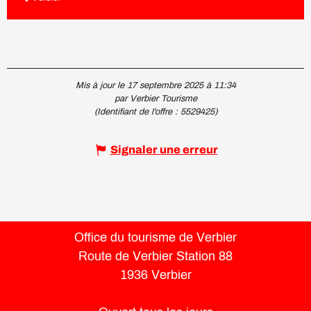
Mis à jour le 17 septembre 2025 à 11:34
par Verbier Tourisme
(Identifiant de l'offre :
5529425
)
Signaler une erreur
Office du tourisme de Verbier
Route de Verbier Station 88
1936 Verbier