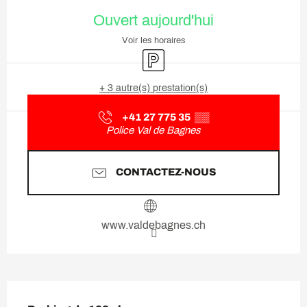
Ouverture et coordonnées
Ouvert aujourd'hui
Voir les horaires
Parking
+ 3 autre(s) prestation(s)
+41 27 775 35
▒▒
Police Val de Bagnes
CONTACTEZ-NOUS
www.valdebagnes.ch
Description