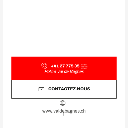
+41 27 775 35
▒▒
Police Val de Bagnes
CONTACTEZ-NOUS
www.valdebagnes.ch