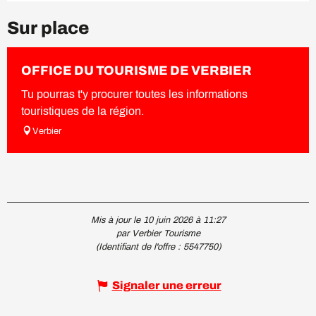
Sur place
OFFICE DU TOURISME DE VERBIER
Tu pourras t'y procurer toutes les informations
touristiques de la région.
Verbier
Mis à jour le 10 juin 2026 à 11:27
par Verbier Tourisme
(Identifiant de l'offre :
5547750
)
Signaler une erreur