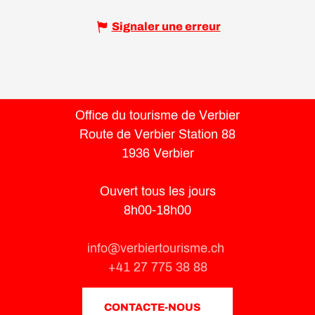
Signaler une erreur
Office du tourisme de Verbier
Route de Verbier Station 88
1936 Verbier
Ouvert tous les jours
8h00-18h00
info@verbiertourisme.ch
+41 27 775 38 88
CONTACTE-NOUS