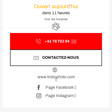
Ouverture et coordonnées
Ouvert aujourd'hui
dans 11 heures
Voir les horaires
Animaux acceptés
+41 78 723 54
▒▒
CONTACTEZ-NOUS
www.trobophoto.com
Page Facebook
Page Instagram