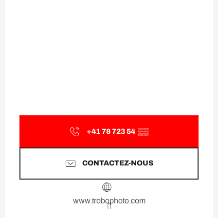
+41 78 723 54
▒▒
CONTACTEZ-NOUS
www.trobophoto.com