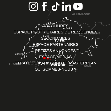
BROCHURES
ESPACE PROPRIÉTAIRES DE RÉSIDENCES
SECONDAIRES
ESPACE PARTENAIRES
PETITES ANNONCES
ESPACE MÉDIAS
STRATÉGIE MARKETING ET MASTERPLAN
QUI SOMMES-NOUS ?