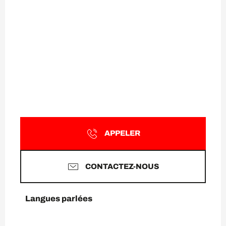
APPELER
CONTACTEZ-NOUS
Langues parlées
Langues parlées