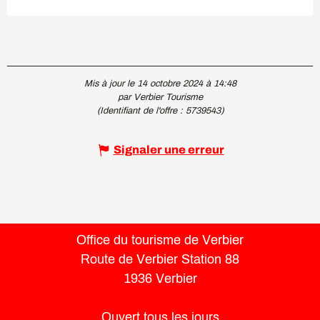
Mis à jour le 14 octobre 2024 à 14:48
par Verbier Tourisme
(Identifiant de l'offre :
5739543
)
Signaler une erreur
Office du tourisme de Verbier
Route de Verbier Station 88
1936 Verbier
Ouvert tous les jours