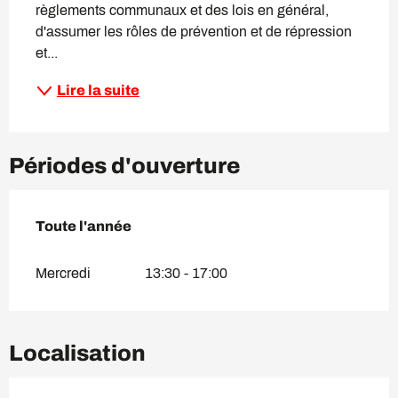
règlements communaux et des lois en général, 
d'assumer les rôles de prévention et de répression 
et...
Lire la suite
Périodes d'ouverture
Toute l'année
Toute l'année
Mercredi
13:30 - 17:00
Localisation