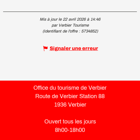
Mis à jour le 22 avril 2026 à 14:46
par Verbier Tourisme
(Identifiant de l'offre :
5734852
)
Signaler une erreur
Office du tourisme de Verbier
Route de Verbier Station 88
1936 Verbier
Ouvert tous les jours
8h00-18h00