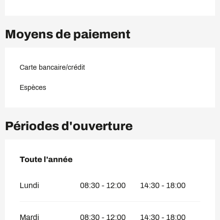
Moyens de paiement
Carte bancaire/crédit
Espèces
Périodes d'ouverture
Toute l'année
Toute l'année
Lundi
08:30 - 12:00
14:30 - 18:00
Mardi
08:30 - 12:00
14:30 - 18:00