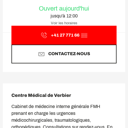
Ouverture et coordonnées
Ouvert aujourd'hui
jusqu'à 12:00
Voir les horaires
+41 27 771 66
▒▒
CONTACTEZ-NOUS
Description
Centre Médical de Verbier
Cabinet de médecine interne générale FMH 
prenant en charge les urgences 
médicochirurgicales, traumatologiques, 
orthopédiques. Consultations sur rendez-vous. En 