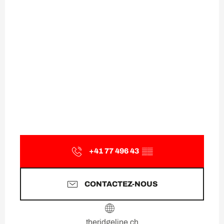
+41 77 496 43
▒▒
CONTACTEZ-NOUS
theridgeline.ch