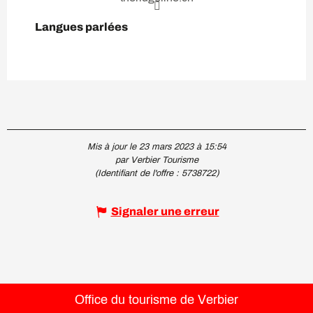
Langues parlées
Langues parlées
Mis à jour le 23 mars 2023 à 15:54
par Verbier Tourisme
(Identifiant de l'offre :
5738722
)
Signaler une erreur
Office du tourisme de Verbier