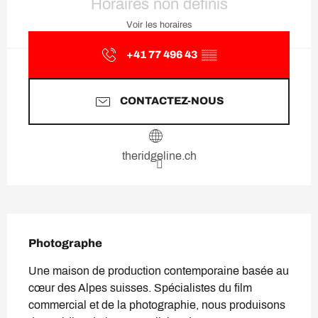
Horaires non définis
Voir les horaires
+41 77 496 43
▒▒
CONTACTEZ-NOUS
theridgeline.ch
Description
Photographe
Une maison de production contemporaine basée au 
cœur des Alpes suisses. Spécialistes du film 
commercial et de la photographie, nous produisons 