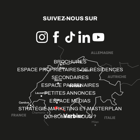
SUIVEZ-NOUS SUR
BROCHURES
ESPACE PROPRIÉTAIRES DE RÉSIDENCES
SECONDAIRES
ESPACE PARTENAIRES
PETITES ANNONCES
ESPACE MÉDIAS
STRATÉGIE MARKETING ET MASTERPLAN
QUI SOMMES-NOUS ?