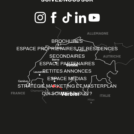
BROCHURES
ESPACE PROPRIÉTAIRES DE RÉSIDENCES
SECONDAIRES
ESPACE PARTENAIRES
PETITES ANNONCES
ESPACE MÉDIAS
STRATÉGIE MARKETING ET MASTERPLAN
QUI SOMMES-NOUS ?