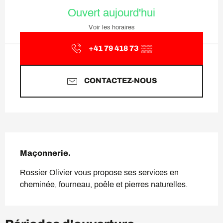
Ouverture et coordonnées
Ouvert aujourd'hui
Voir les horaires
+41 79 418 73
▒▒
CONTACTEZ-NOUS
Description
Maçonnerie.
Rossier Olivier vous propose ses services en 
cheminée, fourneau, poêle et pierres naturelles.