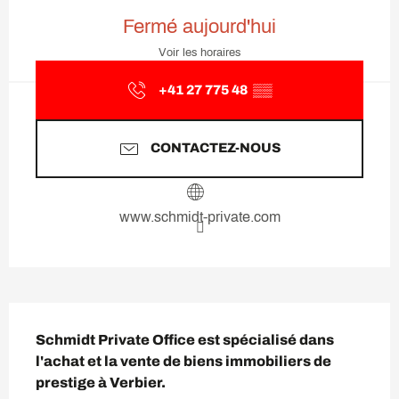
Ouverture et coordonnées
Fermé aujourd'hui
Voir les horaires
+41 27 775 48
▒▒
CONTACTEZ-NOUS
www.schmidt-private.com
Description
Schmidt Private Office est spécialisé dans 
l'achat et la vente de biens immobiliers de 
prestige à Verbier.