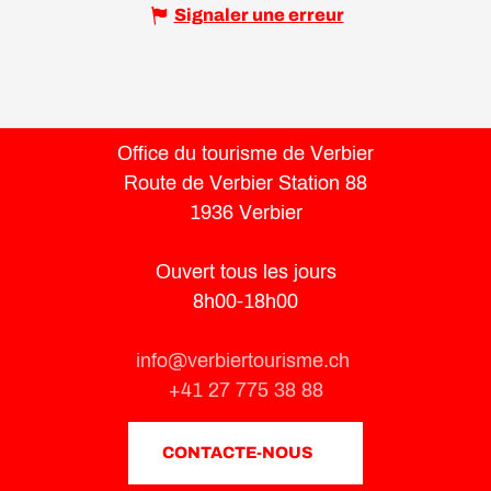
Signaler une erreur
Office du tourisme de Verbier
Route de Verbier Station 88
1936 Verbier
Ouvert tous les jours
8h00-18h00
info@verbiertourisme.ch
+41 27 775 38 88
CONTACTE-NOUS