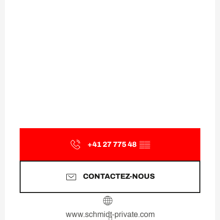
+41 27 775 48
▒▒
CONTACTEZ-NOUS
www.schmidt-private.com