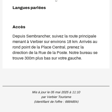
Langues parlées
Langues parlées
Accès
Accès
Depuis Sembrancher, suivez la route principale
menant à Verbier sur environs 18 km. Arrivés au
rond point de la Place Central, prenez la
direction de la Rue de la Poste. Notre bureau se
trouve 300m plus bas sur votre gauche.
Mis à jour le 05 mai 2025 à 11:10
par Verbier Tourisme
(Identifiant de l'offre :
6664854
)