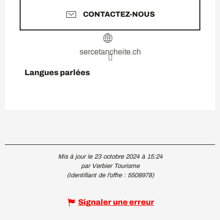
CONTACTEZ-NOUS
sercetancheite.ch
Langues parlées
Langues parlées
Mis à jour le 23 octobre 2024 à 15:24
par Verbier Tourisme
(Identifiant de l'offre :
5508978
)
Signaler une erreur