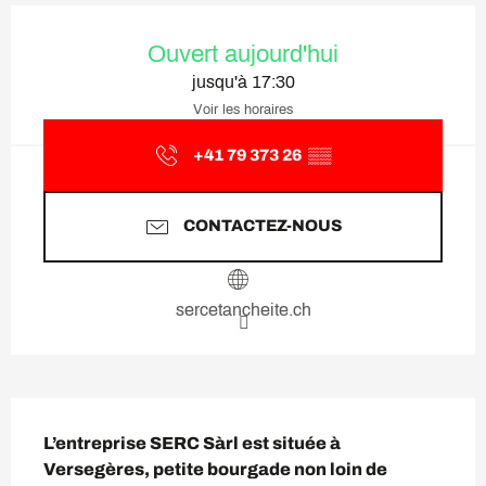
Ouverture et coordonnées
Ouvert aujourd'hui
jusqu'à 17:30
Voir les horaires
+41 79 373 26
▒▒
CONTACTEZ-NOUS
sercetancheite.ch
Description
L’entreprise SERC Sàrl est située à 
Versegères, petite bourgade non loin de 