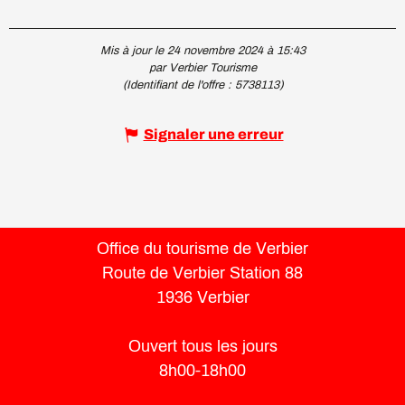
Mis à jour le 24 novembre 2024 à 15:43
par Verbier Tourisme
(Identifiant de l'offre :
5738113
)
Signaler une erreur
Office du tourisme de Verbier
Route de Verbier Station 88
1936 Verbier
Ouvert tous les jours
8h00-18h00