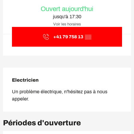
Ouverture et coordonnées
Ouvert aujourd'hui
jusqu'à 17:30
Voir les horaires
+41 79 758 13
▒▒
Description
Electricien
Un problème électrique, n'hésitez pas à nous 
appeler.
Périodes d'ouverture