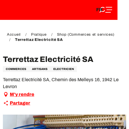
FR
Aller
FR
au
EN
contenu
EN
DE
principal
DE
Accueil
Pratique
Shop (Commerces et services)
Terrettaz Electricité SA
Terrettaz Electricité SA
COMMERCES
ARTISANS
ELECTRICIEN
Terrettaz Electricité SA, Chemin des Melleys 16, 1942 Le
Levron
M'y rendre
Partager