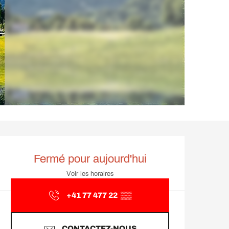
Ouverture et coordonnée
Fermé pour aujourd'hui
Voir les horaires
+41 77 477 22
▒▒
CONTACTEZ-NOUS