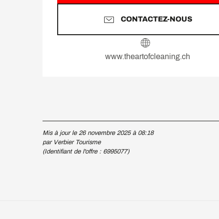
CONTACTEZ-NOUS
www.theartofcleaning.ch
Mis à jour le 26 novembre 2025 à 08:18
par Verbier Tourisme
(Identifiant de l'offre :
6995077
)