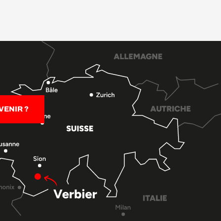
ENIR ?