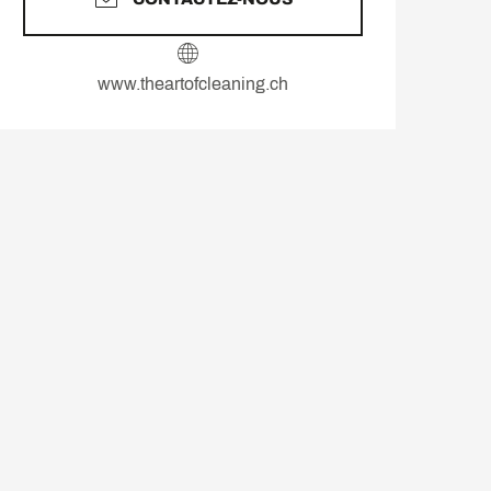
www.theartofcleaning.ch