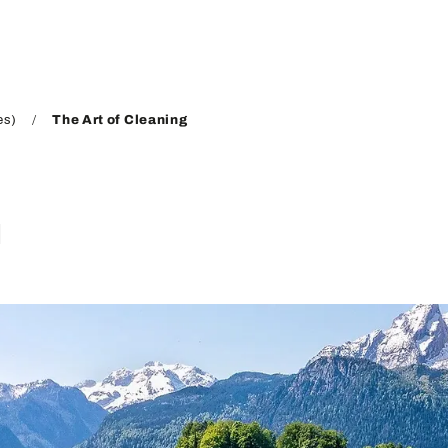
es)
The Art of Cleaning