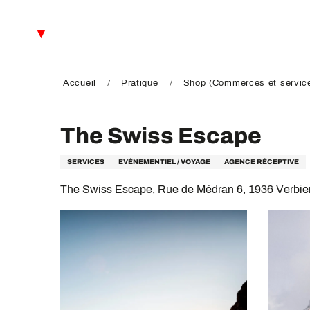
Aller
au
FR
contenu
principal
EN
DE
Accueil
Pratique
Shop (Commerces et servic
The Swiss Escape
SERVICES
EVÉNEMENTIEL / VOYAGE
AGENCE RÉCEPTIVE
The Swiss Escape, Rue de Médran 6, 1936 Verbie