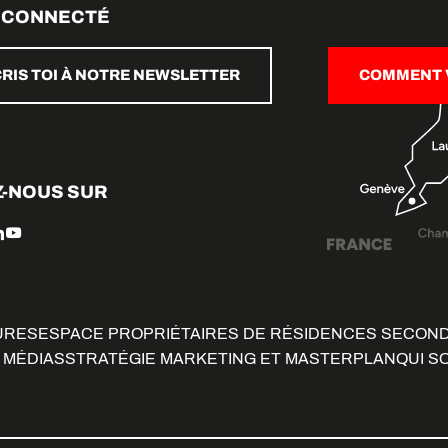
 CONNECTÉ
CRIS TOI À NOTRE NEWSLETTER
COMMENT V
Z-NOUS SUR
URES
ESPACE PROPRIÉTAIRES DE RÉSIDENCES SECON
 MÉDIAS
STRATÉGIE MARKETING ET MASTERPLAN
QUI S