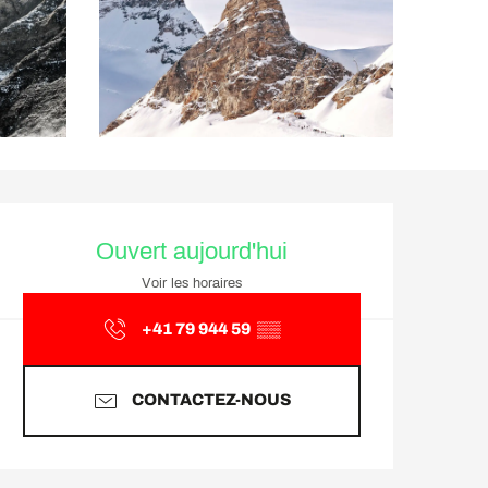
Ouverture et coordonnée
Ouvert aujourd'hui
Voir les horaires
+41 79 944 59
▒▒
CONTACTEZ-NOUS