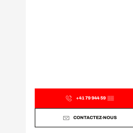
+41 79 944 59
▒▒
CONTACTEZ-NOUS