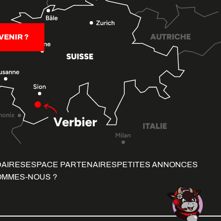
ENIR ?
DAIRES
ESPACE PARTENAIRES
PETITES ANNONCES
OMMES-NOUS ?