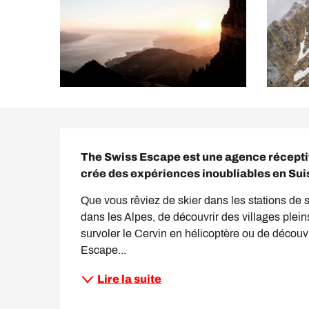
Description
The Swiss Escape est une agence récepti
crée des expériences inoubliables en Sui
Que vous rêviez de skier dans les stations de s
dans les Alpes, de découvrir des villages plei
survoler le Cervin en hélicoptère ou de découvr
Escape...
Lire la suite