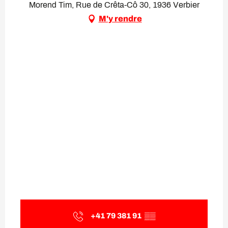
Morend Tim, Rue de Crêta-Cô 30, 1936 Verbier
M'y rendre
+41 79 381 91
▒▒