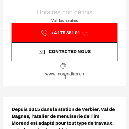
Ouverture et coordonnées
Horaires non définis
Voir les horaires
+41 79 381 91
▒▒
CONTACTEZ-NOUS
www.morendtim.ch
Description
Depuis 2015 dans la station de Verbier, Val de 
Bagnes, l’atelier de menuiserie de Tim 
Morend est adapté pour tout type de travaux, 