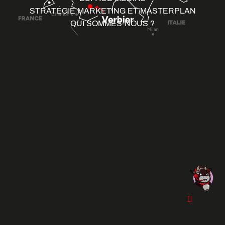
STRATÉGIE MARKETING ET MASTERPLAN
QUI SOMMES-NOUS ?