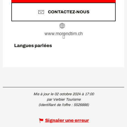
CONTACTEZ-NOUS
www.morendtim.ch
Langues parlées
Langues parlées
Mis à jour le 02 octobre 2024 à 17:00
par Verbier Tourisme
(Identifiant de l'offre :
5526888
)
Signaler une erreur