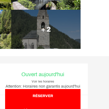
+ 2
Ouverture et coordonnée
Ouvert aujourd'hui
Voir les horaires
Attention: Horaires non garantis aujourd'hui
RÉSERVER