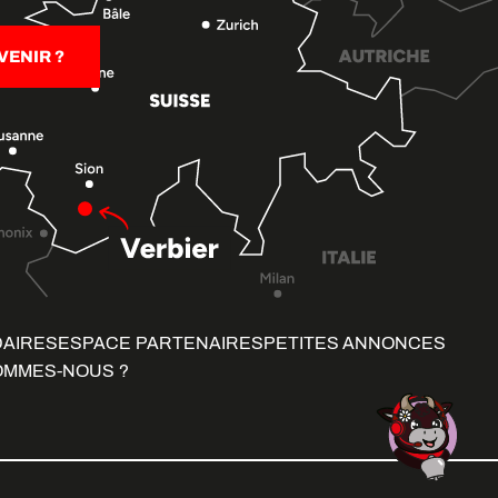
ENIR ?
DAIRES
ESPACE PARTENAIRES
PETITES ANNONCES
OMMES-NOUS ?