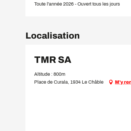
Toute l'année 2026 - Ouvert tous les jours
Localisation
TMR SA
Altitude : 800m
Place de Curala, 1934 Le Châble
M'y re