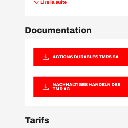
Lire la suite
Documentation
ACTIONS DURABLES TMRS SA
NACHHALTIGES HANDELN DES
TMR AG
Tarifs