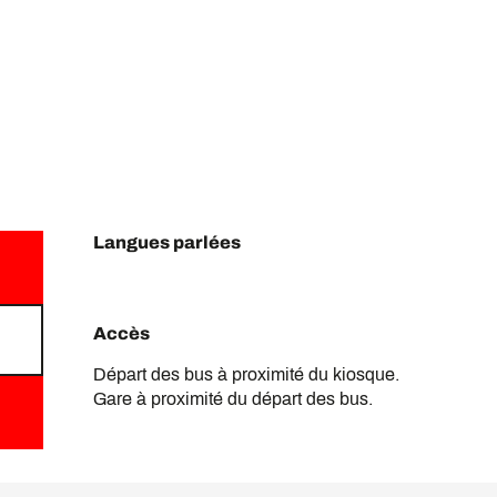
Langues parlées
Langues parlées
Accès
Accès
Départ des bus à proximité du kiosque.
Gare à proximité du départ des bus.