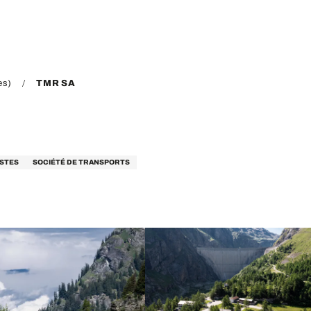
es)
TMR SA
STES
SOCIÉTÉ DE TRANSPORTS