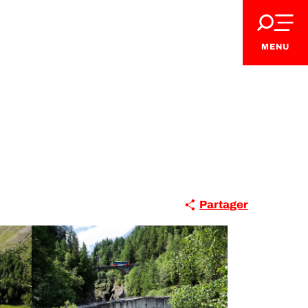
MENU
VIP Pass
Partager