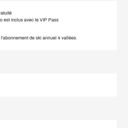
atuité
o est inclus avec le VIP Pass
 l'abonnement de ski annuel 4 vallées.