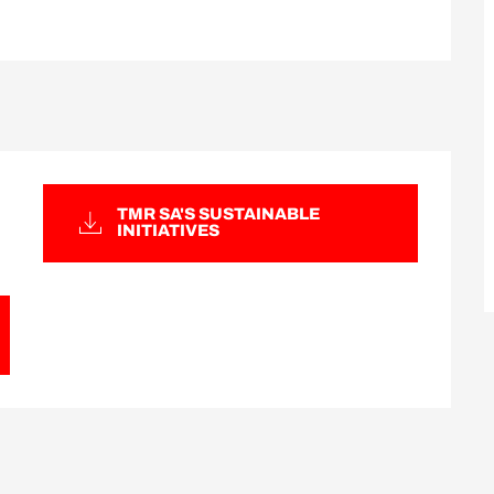
TMR SA'S SUSTAINABLE
INITIATIVES