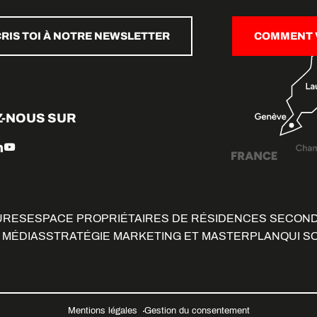
CRIS TOI À NOTRE NEWSLETTER
COMMENT V
Z-NOUS SUR
URES
ESPACE PROPRIÉTAIRES DE RÉSIDENCES SECON
 MÉDIAS
STRATÉGIE MARKETING ET MASTERPLAN
QUI S
Mentions légales
Gestion du consentement