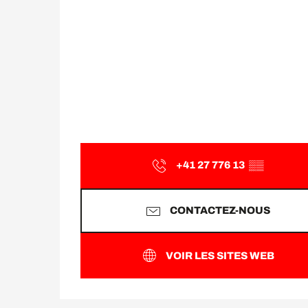
+41 27 776 13
▒▒
CONTACTEZ-NOUS
VOIR LES SITES WEB