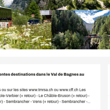
ntes destinations dans le Val de Bagnes au 
s ou sur les sites www.tmrsa.ch ou www.cff.ch Les 
le-Verbier (+ retour) - Le Châble-Bruson (+ retour) - 
) - Sembrancher - Vens (+ retour) - Sembrancher -...