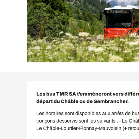
Description
Les bus TMR SA t’emmèneront vers différe
départ du Châble ou de Sembrancher.
Les horaires sont disponibles aux arrêts de bu
tronçons desservis sont les suivants : - Le Châb
Le Châble-Lourtier-Fionnay-Mauvoisin (+ retour