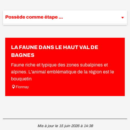
Possède comme étape ...
En lien avec
Sur place
LA FAUNE DANS LE HAUT VAL DE
BAGNES
Faune riche et typique des zones subalpines et
alpines. L'animal emblématique de la région est le
bouquetin
Fionnay
Mis à jour le 15 juin 2026 à 14:38