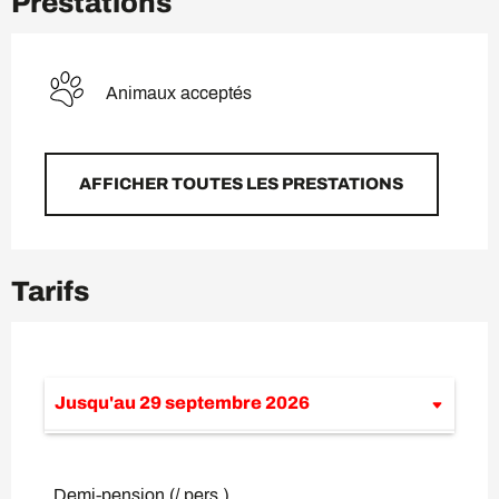
Prestations
Animaux acceptés
AFFICHER TOUTES LES PRESTATIONS
Tarifs
Jusqu'au
29 septembre 2026
Du
29 mars 2026
au
30 mai 2026
Demi-pension (/ pers.)