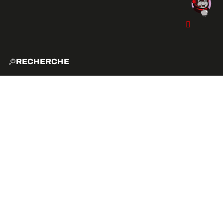
RECHERCHE
ACCUE
EXPLO
ACTIVITÉS
VIBE