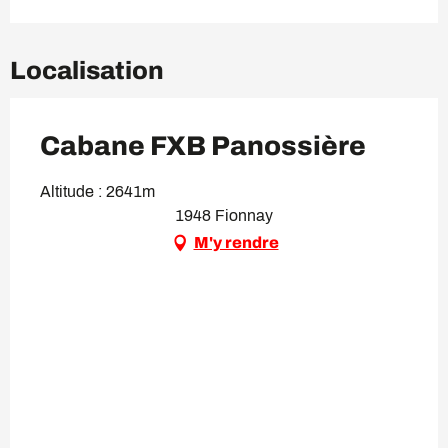
Localisation
Cabane FXB Panossière
Altitude : 2641m
1948 Fionnay
M'y rendre