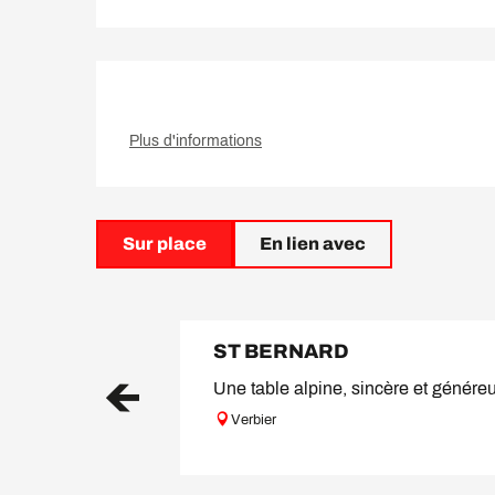
Plus d'informations
Sur place
En lien avec
ST BERNARD
Une table alpine, sincère et génére
Verbier