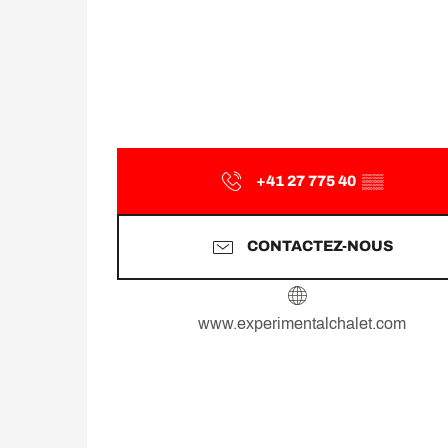
+41 27 775 40
▒▒
CONTACTEZ-NOUS
www.experimentalchalet.com