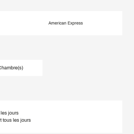
American Express
Chambre(s)
les jours
 tous les jours