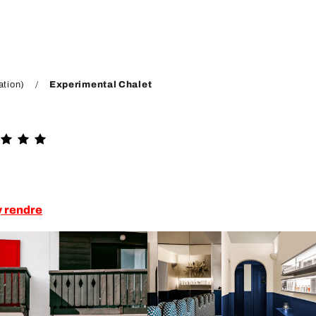
tion)
Experimental Chalet
y rendre