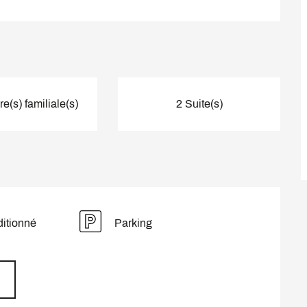
(s) familiale(s)
2 Suite(s)
ditionné
Parking