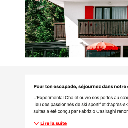
Description
Pour ton escapade, séjournez dans notre 
L’Experimental Chalet ouvre ses portes au cœur
lieu des passionnés de ski sportif et d’après-ski
suites a été conçu par Fabrizio Casiraghi renom
Lire la suite