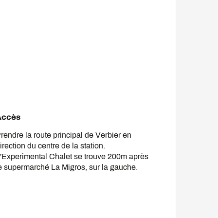
Accès
Accès
rendre la route principal de Verbier en
irection du centre de la station.
'Experimental Chalet se trouve 200m après
e supermarché La Migros, sur la gauche.