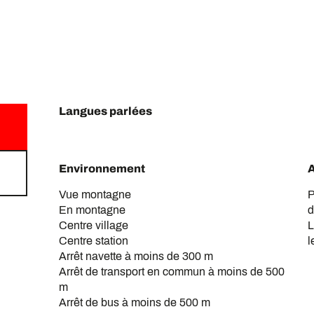
Langues parlées
Langues parlées
Environnement
Environnement
Vue montagne
P
En montagne
d
Centre village
L
Centre station
l
Arrêt navette à moins de 300 m
Arrêt de transport en commun à moins de 500
m
Arrêt de bus à moins de 500 m