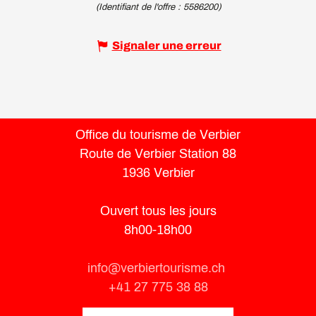
(Identifiant de l'offre :
5586200
)
Signaler une erreur
Office du tourisme de Verbier
Route de Verbier Station 88
1936 Verbier
Ouvert tous les jours
8h00-18h00
info@verbiertourisme.ch
+41 27 775 38 88