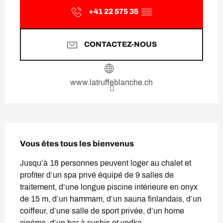
+41 22 575 35
▒▒
CONTACTEZ-NOUS
www.latruffeblanche.ch
Description
Vous êtes tous les bienvenus
Jusqu’à 18 personnes peuvent loger au chalet et 
profiter d’un spa privé équipé de 9 salles de 
traitement, d’une longue piscine intérieure en onyx 
de 15 m, d’un hammam, d’un sauna finlandais, d’un 
coiffeur, d’une salle de sport privée, d’un home 
cinéma, d’un bar à sushis et vodka.