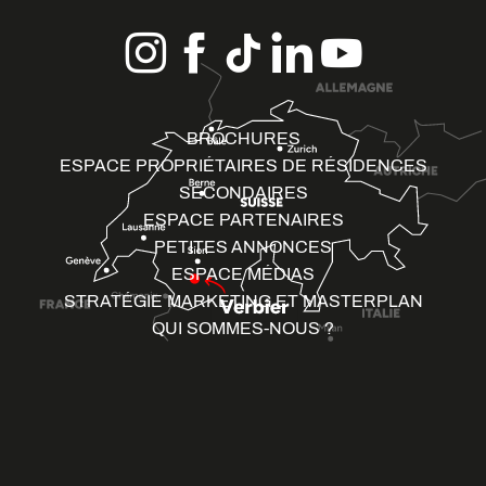
BROCHURES
ESPACE PROPRIÉTAIRES DE RÉSIDENCES
SECONDAIRES
ESPACE PARTENAIRES
PETITES ANNONCES
ESPACE MÉDIAS
STRATÉGIE MARKETING ET MASTERPLAN
QUI SOMMES-NOUS ?