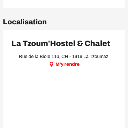
Localisation
La Tzoum'Hostel & Chalet
Rue de la Biole 116, CH - 1918 La Tzoumaz
M'y rendre