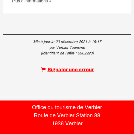
Plus d'informations
Mis à jour le 20 décembre 2021 à 16:17
par Verbier Tourisme
(Identifiant de l'offre :
5962923
)
Signaler une erreur
Office du tourisme de Verbier
Route de Verbier Station 88
1936 Verbier