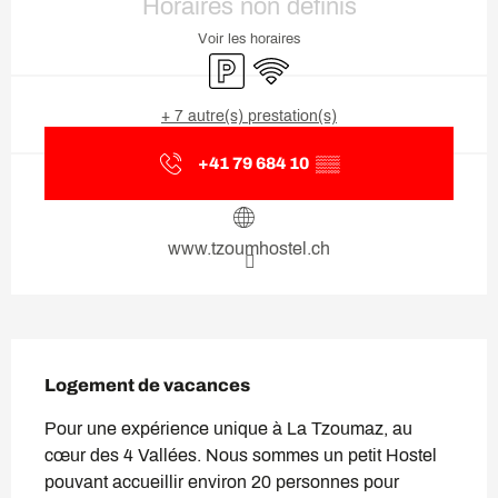
Horaires non définis
Voir les horaires
Parking
WiFi
+ 7 autre(s) prestation(s)
+41 79 684 10
▒▒
www.tzoumhostel.ch
Description
Logement de vacances
Pour une expérience unique à La Tzoumaz, au 
cœur des 4 Vallées. Nous sommes un petit Hostel 
pouvant accueillir environ 20 personnes pour 