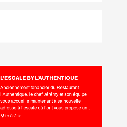
L'ESCALE BY L'AUTHENTIQUE
Anciennement tenancier du Restaurant
l’Authentique, le chef Jérémy et son équipe
vous accueille maintenant à sa nouvelle
adresse à l’escale où l’ont vous propose une
Cuisine...
Le Châble