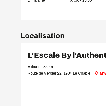
Dimanche
07:30 - 23:00
Localisation
L’Escale By l’Authen
Altitude : 850m
Route de Verbier 22, 1934 Le Châble
M'y