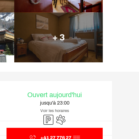
+ 3
Ouverture et coordonnée
Ouvert aujourd'hui
jusqu'à 23:00
Voir les horaires
Parking
Animaux acceptés
+41 27 776 27
▒▒