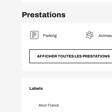
Prestations
Parking
Animau
AFFICHER TOUTES LES PRESTATIONS
Offres de prestation
Labels
Labels
Atout France