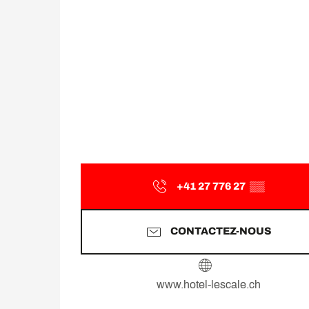
+41 27 776 27
▒▒
CONTACTEZ-NOUS
www.hotel-lescale.ch