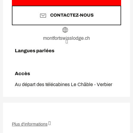
CONTACTEZ-NOUS
montfortswisslodge.ch
Langues parlées
Langues parlées
Accès
Accès
Au départ des télécabines Le Châble - Verbier
Plus d'informations