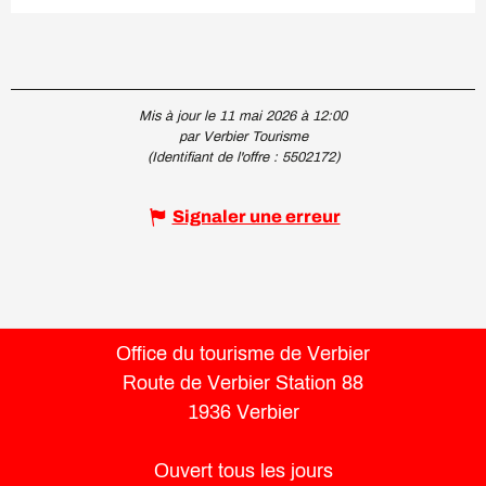
Mis à jour le 11 mai 2026 à 12:00
par Verbier Tourisme
(Identifiant de l'offre :
5502172
)
Signaler une erreur
Office du tourisme de Verbier
Route de Verbier Station 88
1936 Verbier
Ouvert tous les jours