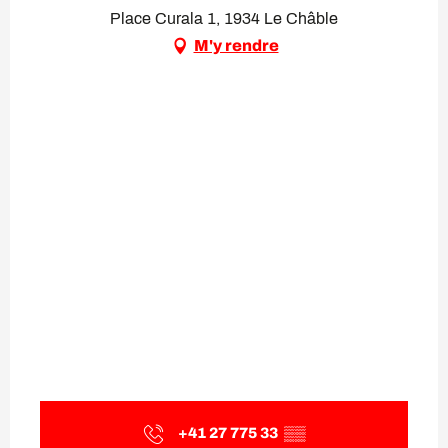
Place Curala 1, 1934 Le Châble
M'y rendre
+41 27 775 33
▒▒