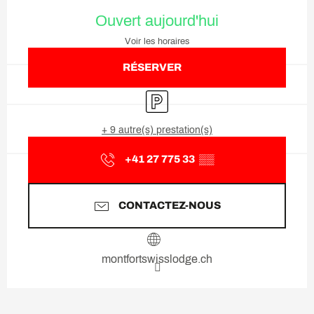
Ouverture et coordonnées
Ouvert aujourd'hui
Voir les horaires
RÉSERVER
Parking
+ 9 autre(s) prestation(s)
+41 27 775 33
▒▒
CONTACTEZ-NOUS
montfortswisslodge.ch