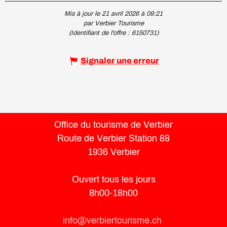
Mis à jour le 21 avril 2026 à 09:21
par Verbier Tourisme
(Identifiant de l'offre :
6150731
)
Signaler une erreur
Office du tourisme de Verbier
Route de Verbier Station 88
1936 Verbier
Ouvert tous les jours
8h00-18h00
info@verbiertourisme.ch