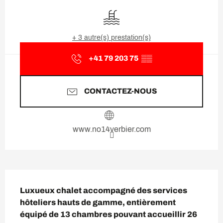
Ouverture et coordonnées
Piscine
+ 3 autre(s) prestation(s)
+41 79 203 75
▒▒
CONTACTEZ-NOUS
www.no14verbier.com
Description
Luxueux chalet accompagné des services 
hôteliers hauts de gamme, entièrement 
équipé de 13 chambres pouvant accueillir 26 