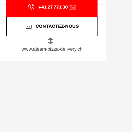
+41 27 771 30
▒▒
CONTACTEZ-NOUS
www.ateam-pizza-delivery.ch