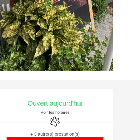
Ouverture et coordonnée
Ouvert aujourd'hui
Voir les horaires
Animaux acceptés
+ 3 autre(s) prestation(s)