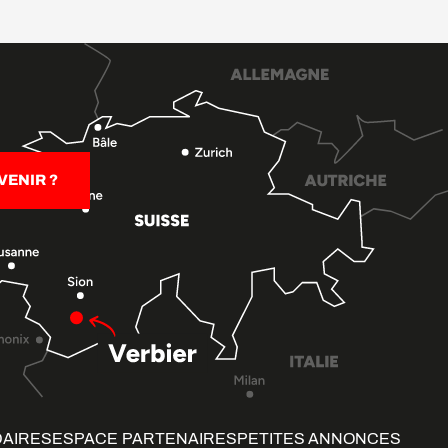
ENIR ?
DAIRES
ESPACE PARTENAIRES
PETITES ANNONCES