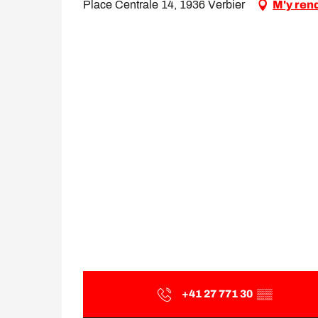
Place Centrale 14, 1936 Verbier
M'y ren
+41 27 771 30
▒▒