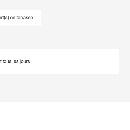
t(s) en terrasse
 tous les jours