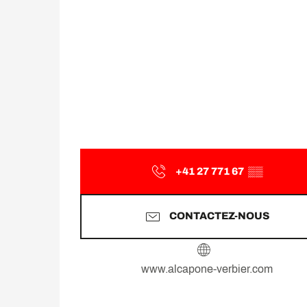
+41 27 771 67
▒▒
CONTACTEZ-NOUS
www.alcapone-verbier.com