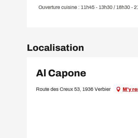
Ouverture cuisine : 11h45 - 13h30 / 18h30 - 
Localisation
Al Capone
Route des Creux 53, 1936 Verbier
M'y r