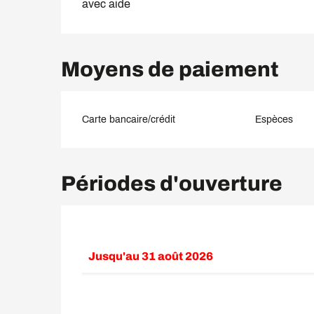
avec aide
Moyens de paiement
Carte bancaire/crédit
Espèces
Périodes d'ouverture
Jusqu'au
31 août 2026
Du
27 avril 2026
au
23 mai 2026