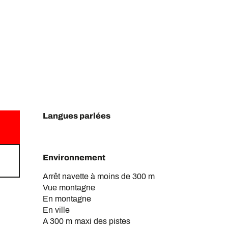
Langues parlées
Langues parlées
Environnement
Environnement
Arrêt navette à moins de 300 m
Vue montagne
En montagne
En ville
A 300 m maxi des pistes