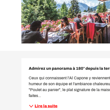
Description
Admirez un panorama à 180° depuis la terr
Ceux qui connaissent l'Al Capone y reviennent v
humeur de son équipe et l'ambiance chaleureuse
"Poulet au panier", le plat signature de la mai
faites...
Lire la suite