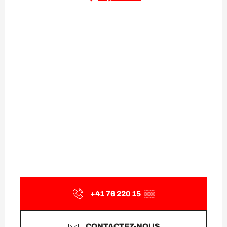
+41 76 220 15
▒▒
CONTACTEZ-NOUS