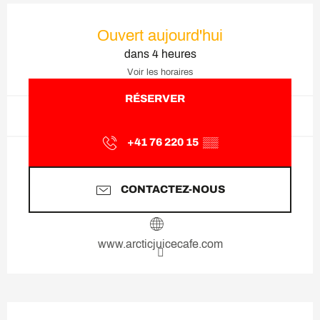
Ouverture et coordonnées
Ouvert aujourd'hui
dans 4 heures
Voir les horaires
RÉSERVER
+41 76 220 15
▒▒
CONTACTEZ-NOUS
www.arcticjuicecafe.com
Description