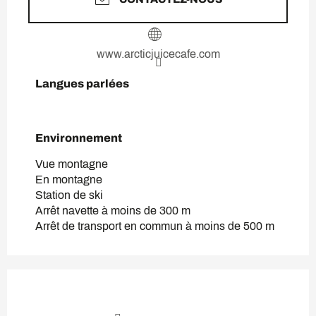
www.arcticjuicecafe.com
Langues parlées
Langues parlées
Environnement
Environnement
Vue montagne
En montagne
Station de ski
Arrêt navette à moins de 300 m
Arrêt de transport en commun à moins de 500 m