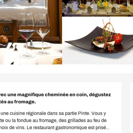
avec une magnifique cheminée en coin, dégustez 
tés au fromage.
 une cuisine régionale dans sa partie Pinte. Vous y 
tte ou la fondue au fromage, des grillades au feu de 
hoix de vins. Le restaurant gastronomique est prisé...