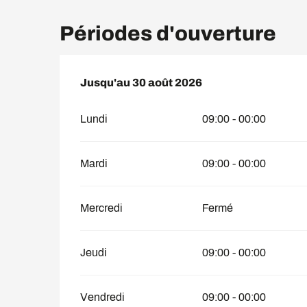
Périodes d'ouverture
Du
Jusqu'au
1 juillet 2026
30 août 2026
au
30 août 2026
Lundi
09:00 - 00:00
Mardi
09:00 - 00:00
Mercredi
Fermé
Jeudi
09:00 - 00:00
Vendredi
09:00 - 00:00