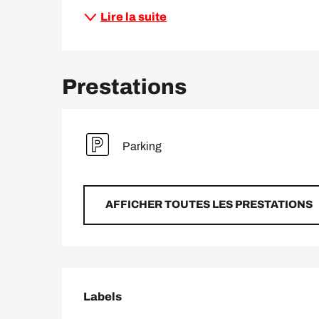
Lire la suite
Prestations
Parking
AFFICHER TOUTES LES PRESTATIONS
Offres de prestation
Labels
Labels