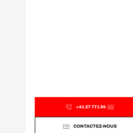
+41 27 771 64
▒▒
CONTACTEZ-NOUS