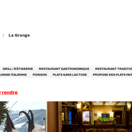
La Grange
GRILL / RÔTISSERIE
RESTAURANT GASTRONOMIQUE
RESTAURANT TRADITI
UISINE ITALIENNE
POISSON
PLATS SANS LACTOSE
PROPOSE DES PLATS FAI
y rendre