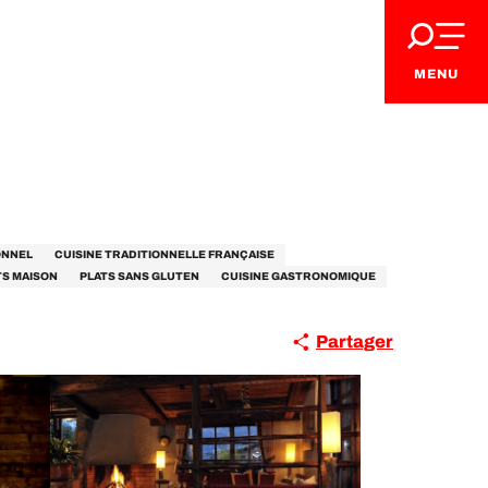
MENU
ONNEL
CUISINE TRADITIONNELLE FRANÇAISE
TS MAISON
PLATS SANS GLUTEN
CUISINE GASTRONOMIQUE
Partager