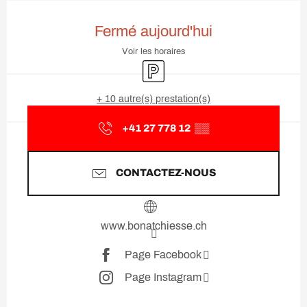
Ouverture et coordonnées
Fermé aujourd'hui
Voir les horaires
Parking
+ 10 autre(s) prestation(s)
+41 27 778 12
▒▒
CONTACTEZ-NOUS
www.bonatchiesse.ch
Page Facebook
Page Instagram