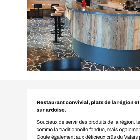
Description
Restaurant convivial, plats de la région et
sur ardoise.
Soucieux de servir des produits de la région, t
comme la traditionnelle fondue, mais également
Goûte également aux délicieux crûs du Valais pr