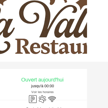
Ouverture et coordonnée
Ouvert aujourd'hui
jusqu'à 00:00
Voir les horaires
Parking
Animaux acceptés
WiFi