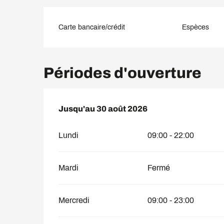
Carte bancaire/crédit
Espèces
Périodes d'ouverture
Du
Jusqu'au
19 juin 2026
30 août 2026
au
30 août 2026
Lundi
09:00 - 22:00
Mardi
Fermé
Mercredi
09:00 - 23:00