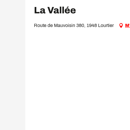
La Vallée
Route de Mauvoisin 380, 1948 Lourtier
M'