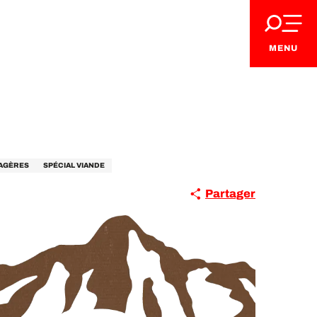
MENU
MAGÈRES
SPÉCIAL VIANDE
Partager