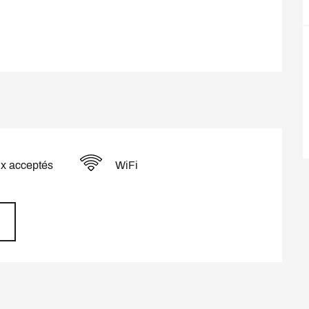
x acceptés
WiFi