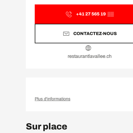
+41 27 565 19
▒▒
CONTACTEZ-NOUS
restaurantlavallee.ch
Plus d'informations
Sur place