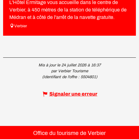
L'Hôtel Ermitage vous accueille dans le centre de
Verbier, à 450 mètres de la station de téléphérique de
Médran et à côté de l'arrêt de la navette gratuite.
Verbier
Mis à jour le 24 juillet 2026 à 16:37
par Verbier Tourisme
(Identifiant de l'offre :
5504801
)
Signaler une erreur
Office du tourisme de Verbier