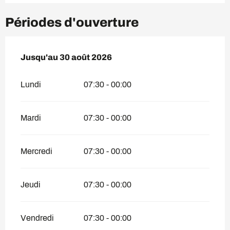
Périodes d'ouverture
Du
Jusqu'au
1 juillet 2026
30 août 2026
au
30 août 2026
Lundi
07:30 - 00:00
Mardi
07:30 - 00:00
Mercredi
07:30 - 00:00
Jeudi
07:30 - 00:00
Vendredi
07:30 - 00:00