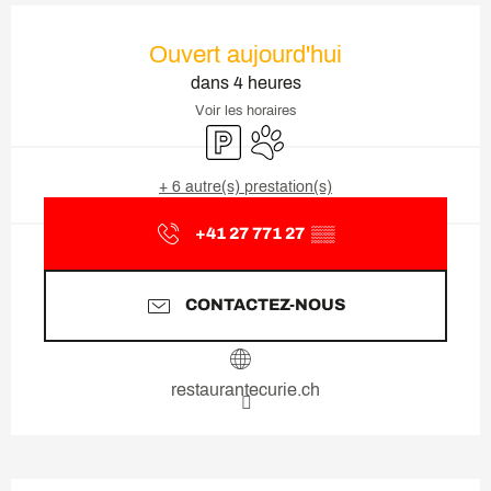
Ouverture et coordonnées
Ouvert aujourd'hui
dans 4 heures
Voir les horaires
Parking
Animaux acceptés
+ 6 autre(s) prestation(s)
+41 27 771 27
▒▒
CONTACTEZ-NOUS
restaurantecurie.ch