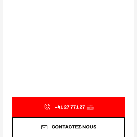
+41 27 771 27
▒▒
CONTACTEZ-NOUS