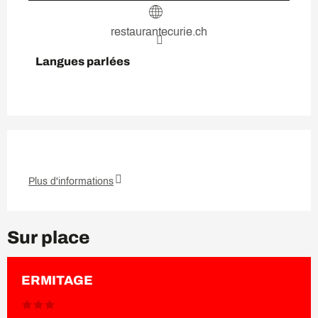
restaurantecurie.ch
Langues parlées
Langues parlées
Plus d'informations
Sur place
ERMITAGE