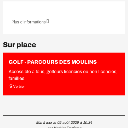
Plus d'informations
Sur place
GOLF - PARCOURS DES MOULINS
Accessible à tous, golfeurs licenciés ou non licenciés,
familles.
Verbier
Mis à jour le 05 août 2026 à 10:34
par Verbier Tourisme