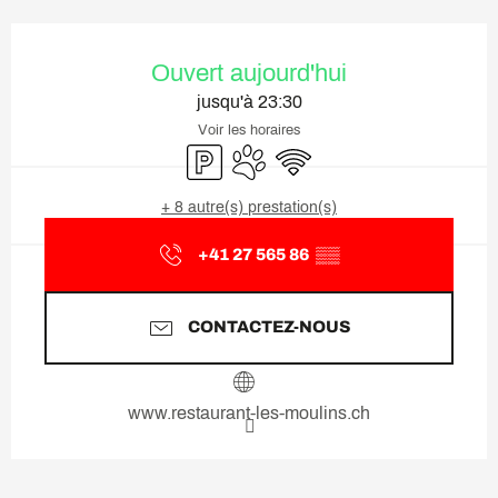
Ouverture et coordonnées
Ouvert aujourd'hui
jusqu'à 23:30
Voir les horaires
Parking
Animaux acceptés
WiFi
+ 8 autre(s) prestation(s)
+41 27 565 86
▒▒
CONTACTEZ-NOUS
www.restaurant-les-moulins.ch