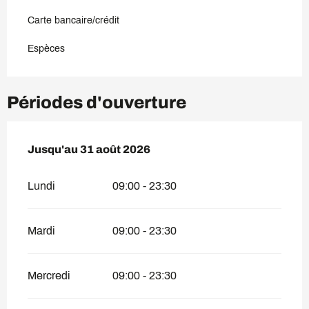
Carte bancaire/crédit
Espèces
Périodes d'ouverture
Du
Jusqu'au
1 juillet 2026
31 août 2026
au
31 août 2026
Lundi
09:00 - 23:30
Mardi
09:00 - 23:30
Mercredi
09:00 - 23:30