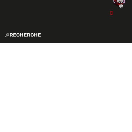
RECHERCHE
ACCUE
EXPLO
ACTIVITÉS
VIBE