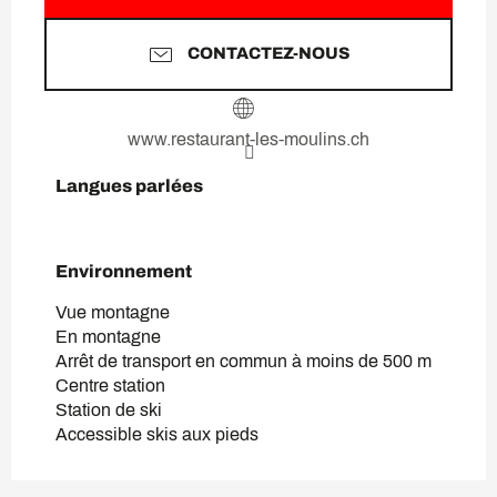
CONTACTEZ-NOUS
www.restaurant-les-moulins.ch
Langues parlées
Langues parlées
Environnement
Environnement
Vue montagne
En montagne
Arrêt de transport en commun à moins de 500 m
Centre station
Station de ski
Accessible skis aux pieds