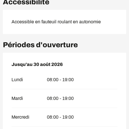
Accessibilité
Accessible en fauteuil roulant en autonomie
Périodes d'ouverture
Du
Jusqu'au
1 juillet 2026
30 août 2026
au
30 août 2026
Lundi
08:00 - 19:00
Mardi
08:00 - 19:00
Mercredi
08:00 - 19:00