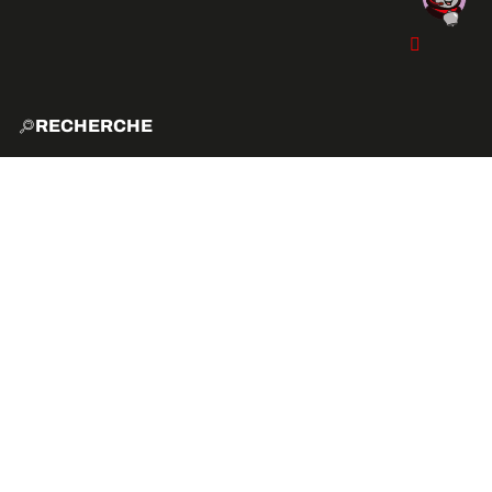
RECHERCHE
ACCUE
EXPLO
ACTIVITÉS
VIBE