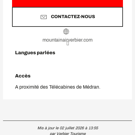
CONTACTEZ-NOUS
mountainairverbier.com
Langues parlées
Langues parlées
Accès
Accès
A proximité des Télécabines de Médran.
Mis à jour le 02 juillet 2026 à 13:55
par Verbier Tourisme