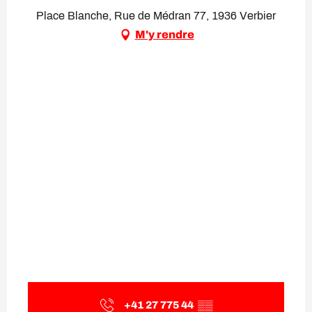
Place Blanche, Rue de Médran 77, 1936 Verbier
M'y rendre
+41 27 775 44
▒▒