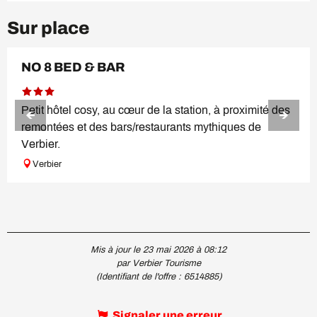
Sur place
NO 8 BED & BAR
Petit hôtel cosy, au cœur de la station, à proximité des
remontées et des bars/restaurants mythiques de
Verbier.
Verbier
Mis à jour le 23 mai 2026 à 08:12
par Verbier Tourisme
(Identifiant de l'offre :
6514885
)
Signaler une erreur