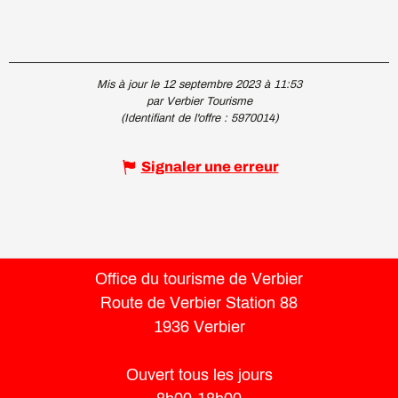
Mis à jour le 12 septembre 2023 à 11:53
par Verbier Tourisme
(Identifiant de l'offre :
5970014
)
Signaler une erreur
Office du tourisme de Verbier
Route de Verbier Station 88
1936 Verbier
Ouvert tous les jours