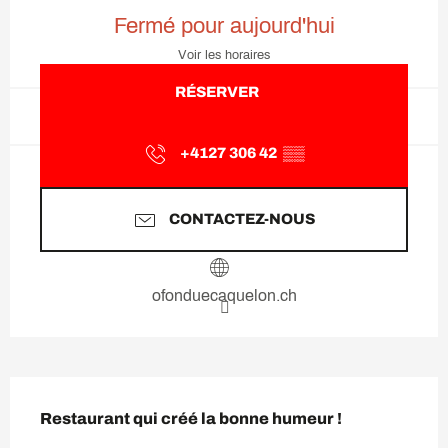
Ouverture et coordonnées
Fermé pour aujourd'hui
Voir les horaires
RÉSERVER
+4127 306 42
▒▒
CONTACTEZ-NOUS
ofonduecaquelon.ch
Description
Restaurant qui créé la bonne humeur !