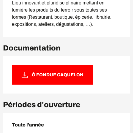
Lieu innovant et pluridisciplinaire mettant en 
lumière les produits du terroir sous toutes ses 
formes (Restaurant, boutique, épicerie, librairie, 
expositions, ateliers, dégustations, …).
Documentation
Ô FONDUE CAQUELON
Périodes d'ouverture
Toute l'année
Toute l'année