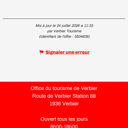
Mis à jour le 24 juillet 2026 à 11:33
par Verbier Tourisme
(Identifiant de l'offre :
5504836
)
Signaler une erreur
Office du tourisme de Verbier
Route de Verbier Station 88
1936 Verbier
Ouvert tous les jours
8h00-18h00