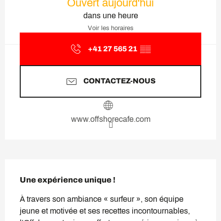
Ouvert aujourd'hui
dans une heure
Voir les horaires
+41 27 565 21
▒▒
CONTACTEZ-NOUS
www.offshorecafe.com
Description
Une expérience unique !
À travers son ambiance « surfeur », son équipe 
jeune et motivée et ses recettes incontournables, 