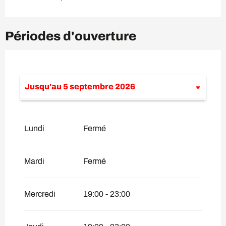
Périodes d'ouverture
Jusqu'au
5 septembre 2026
Du
3 juillet 2026
au
19 juillet 2026
Lundi
Fermé
Du
20 juillet 2026
au
2 août 2026
Du
4 décembre 2026
au
10 avril 2027
Mardi
Fermé
Mercredi
19:00 - 23:00