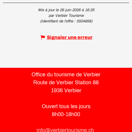
Mis à jour le 26 juin 2026 à 16:25
par Verbier Tourisme
(Identifiant de l'offre :
5504858
)
Signaler une erreur
Office du tourisme de Verbier
Route de Verbier Station 88
1936 Verbier
Ouvert tous les jours
8h00-18h00
info@verbiertourisme.ch