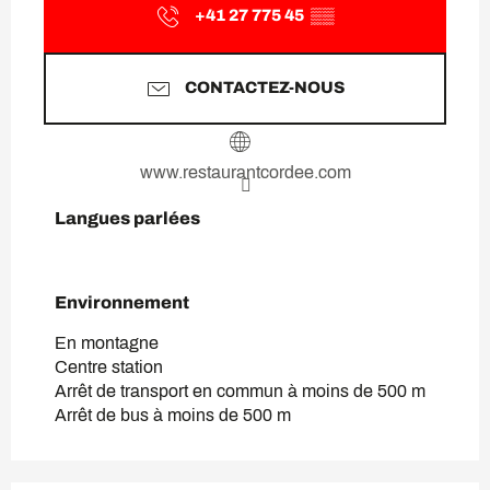
+41 27 775 45
▒▒
CONTACTEZ-NOUS
www.restaurantcordee.com
Langues parlées
Langues parlées
Environnement
Environnement
En montagne
Centre station
Arrêt de transport en commun à moins de 500 m
Arrêt de bus à moins de 500 m