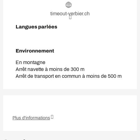
timeout-verbier.ch
Langues parlées
Langues parlées
Environnement
Environnement
En montagne
Arrêt navette à moins de 300 m
Arrêt de transport en commun à moins de 500 m
Plus d'informations