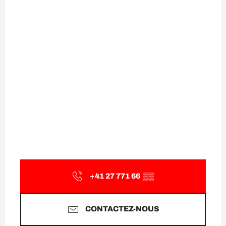
+41 27 771 66
▒▒
CONTACTEZ-NOUS