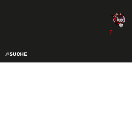
SUCHE
START
EXPLO
AKTIVITÄTEN