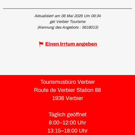
Aktualisiert am 06 Mai 2026 Um 09:34
gei Verbier Tourisme
(Kennung des Angebots :
5618013
)
Einen Irrtum angeben
Tourismusbüro Verbier
Route de Verbier Station 88
1936 Verbier
Täglich geöffnet
8:00–12:00 Uhr
13:15–18:00 Uhr