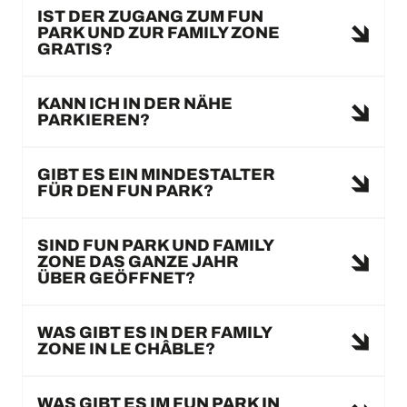
IST DER ZUGANG ZUM FUN
PARK UND ZUR FAMILY ZONE
GRATIS?
KANN ICH IN DER NÄHE
PARKIEREN?
GIBT ES EIN MINDESTALTER
FÜR DEN FUN PARK?
SIND FUN PARK UND FAMILY
ZONE DAS GANZE JAHR
ÜBER GEÖFFNET?
WAS GIBT ES IN DER FAMILY
ZONE IN LE CHÂBLE?
WAS GIBT ES IM FUN PARK IN