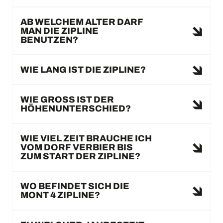
AB WELCHEM ALTER DARF
MAN DIE ZIPLINE
BENUTZEN?
WIE LANG IST DIE ZIPLINE?
WIE GROSS IST DER
HÖHENUNTERSCHIED?
WIE VIEL ZEIT BRAUCHE ICH
VOM DORF VERBIER BIS
ZUM START DER ZIPLINE?
WO BEFINDET SICH DIE
MONT 4 ZIPLINE?