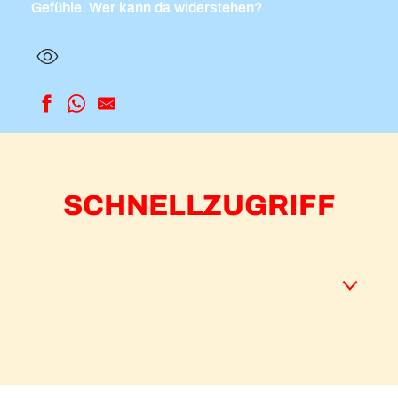
Gefühle. Wer kann da widerstehen?
SCHNELLZUGRIFF
Gleitschirmfliegen
Fallschirm
Mont 4 Zipline