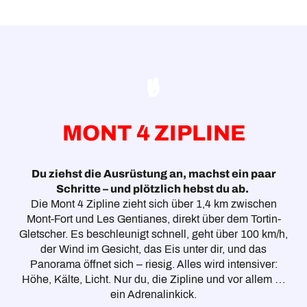
MONT 4 ZIPLINE
Du ziehst die Ausrüstung an, machst ein paar
Schritte – und plötzlich hebst du ab.
Die Mont 4 Zipline zieht sich über 1,4 km zwischen
Mont-Fort und Les Gentianes, direkt über dem Tortin-
Gletscher. Es beschleunigt schnell, geht über 100 km/h,
der Wind im Gesicht, das Eis unter dir, und das
Panorama öffnet sich – riesig. Alles wird intensiver:
Höhe, Kälte, Licht. Nur du, die Zipline und vor allem …
ein Adrenalinkick.