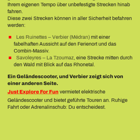
Ihrem eigenen Tempo über unbefestigte Strecken hinab
fahren.
Diese zwei Strecken können in aller Sicherheit befahren
werden:
Les Ruinettes – Verbier (Médran)
mit einer
fabelhaften Aussicht auf den Ferienort und das
Combin-Massiv.
Savoleyres – La Tzoumaz
, eine Strecke mitten durch
den Wald mit Blick auf das Rhonetal.
Ein Geländescooter, und Verbier zeigt sich von
einer anderen Seite.
Just Explore For Fun
vermietet elektrische
Geländescooter und bietet geführte Touren an. Ruhige
Fahrt oder Adrenalinschub: Du entscheidest.