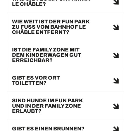
LE CHÂBLE?
WIE WEIT IST DER FUN PARK
ZU FUSS VOM BAHNHOF LE
CHÂBLE ENTFERNT?
IST DIE FAMILY ZONE MIT
DEM KINDERWAGEN GUT
ERREICHBAR?
GIBT ES VOR ORT
TOILETTEN?
SIND HUNDE IM FUN PARK
UND IN DER FAMILY ZONE
ERLAUBT?
GIBT ES EINEN BRUNNEN?