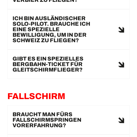
VERBIER ZU FLIEGEN?
ICH BIN AUSLÄNDISCHER
SOLO-PILOT. BRAUCHE ICH
EINE SPEZIELLE
BEWILLIGUNG, UM IN DER
SCHWEIZ ZU FLIEGEN?
GIBT ES EIN SPEZIELLES
BERGBAHN-TICKET FÜR
GLEITSCHIRMFLIEGER?
FALLSCHIRM
BRAUCHT MAN FÜRS
FALLSCHIRMSPRINGEN
VORERFAHRUNG?