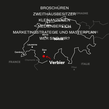
BROSCHÜREN
ZWEITHAUSBESITZER
KLEINANZEIGEN
MEDIENBEREICH
MARKETINGSTRATEGIE UND MASTERPLAN
WER SIND WIR?