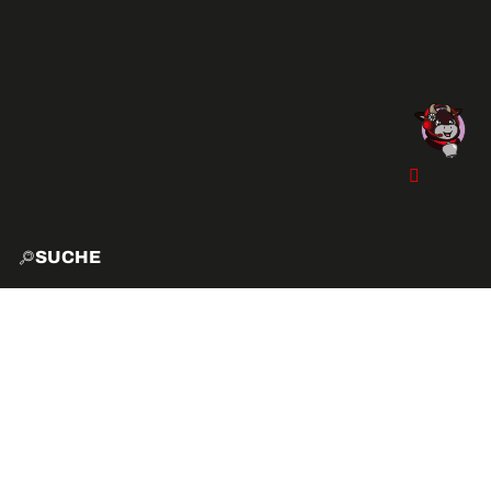
SUCHE
START