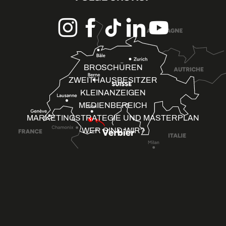
BROSCHÜREN
ZWEITHAUSBESITZER
KLEINANZEIGEN
MEDIENBEREICH
MARKETINGSTRATEGIE UND MASTERPLAN
WER SIND WIR?