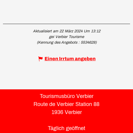
Aktualisiert am 22 März 2024 Um 13:12
gei Verbier Tourisme
(Kennung des Angebots :
5534628
)
Einen Irrtum angeben
Tourismusbüro Verbier
Route de Verbier Station 88
1936 Verbier
Täglich geöffnet