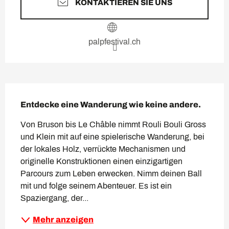
KONTAKTIEREN SIE UNS
palpfestival.ch
Beschreibung
Entdecke eine Wanderung wie keine andere.
Von Bruson bis Le Châble nimmt Rouli Bouli Gross 
und Klein mit auf eine spielerische Wanderung, bei 
der lokales Holz, verrückte Mechanismen und 
originelle Konstruktionen einen einzigartigen 
Parcours zum Leben erwecken. Nimm deinen Ball 
mit und folge seinem Abenteuer. Es ist ein 
Spaziergang, der...
Mehr anzeigen