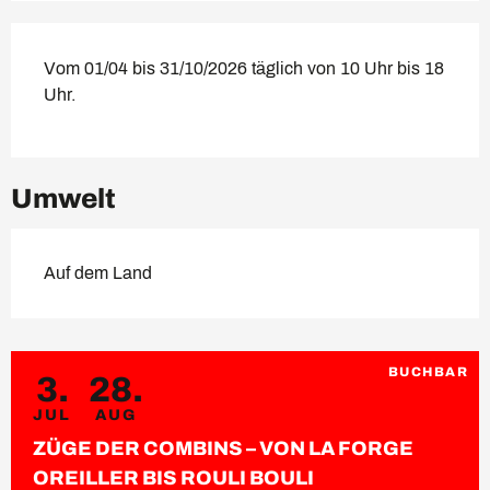
Vom 01/04 bis 31/10/2026 täglich von 10 Uhr bis 18
Uhr.
Umwelt
Auf dem Land
BUCHBAR
3.
28.
JUL
AUG
ZÜGE DER COMBINS – VON LA FORGE
OREILLER BIS ROULI BOULI