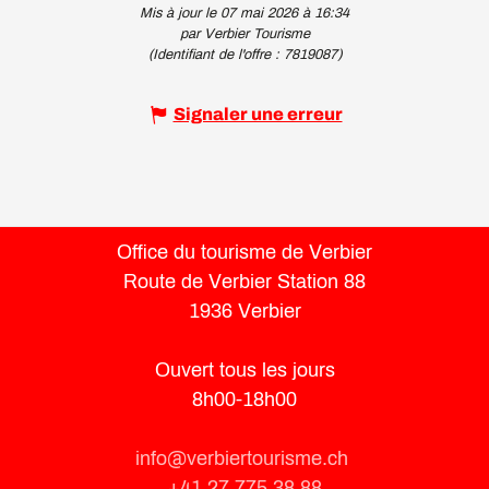
Mis à jour le 07 mai 2026 à 16:34
par Verbier Tourisme
(Identifiant de l'offre :
7819087
)
Signaler une erreur
Office du tourisme de Verbier
Route de Verbier Station 88
1936 Verbier
Ouvert tous les jours
8h00-18h00
info@verbiertourisme.ch
+41 27 775 38 88