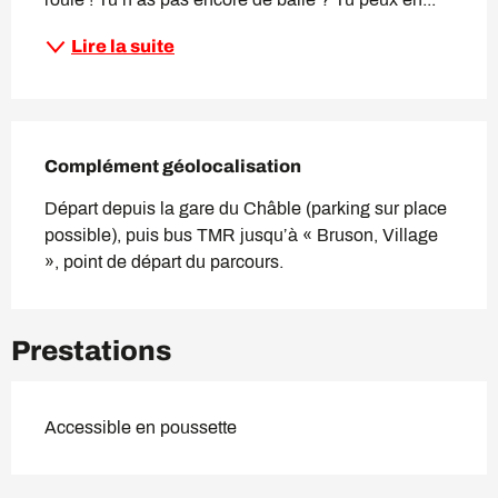
Lire la suite
Complément géolocalisation
Complément géolocalisation
Départ depuis la gare du Châble (parking sur place 
possible), puis bus TMR jusqu’à « Bruson, Village 
», point de départ du parcours.
Prestations
Accessible en poussette