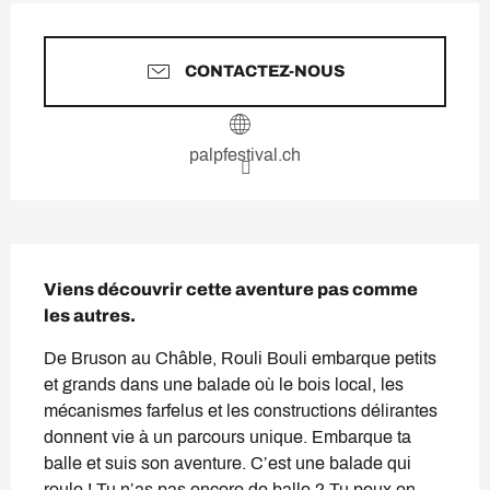
Ouverture et coordonnées
CONTACTEZ-NOUS
palpfestival.ch
Description
Viens découvrir cette aventure pas comme 
les autres.
De Bruson au Châble, Rouli Bouli embarque petits 
et grands dans une balade où le bois local, les 
mécanismes farfelus et les constructions délirantes 
donnent vie à un parcours unique. Embarque ta 
balle et suis son aventure. C’est une balade qui 
roule ! Tu n’as pas encore de balle ? Tu peux en...